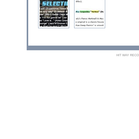
HIT WAY RECORDS®